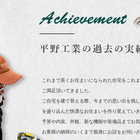
これまで長くお住まいになられた住宅をこれ
ご満足頂いてきました。
ご自宅を建て替える際、今までの思い出を残
を盛り込んだ快適なお住まいを作り変えてい
予算や内装、外観、新な機能や装備品までお
お客様の納得のいくまで親身にお話をお伺い