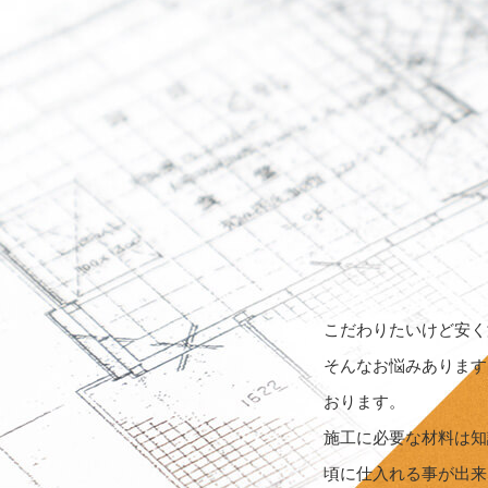
こだわりたいけど安く
そんなお悩みあります
おります。
施工に必要な材料は知
頃に仕入れる事が出来