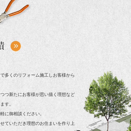
まで多くのリフォーム施工しお客様から
しつつ新たにお客様が思い描く理想など
きます。
気軽に御相談ください。
させていただき理想のお住まいを作り上