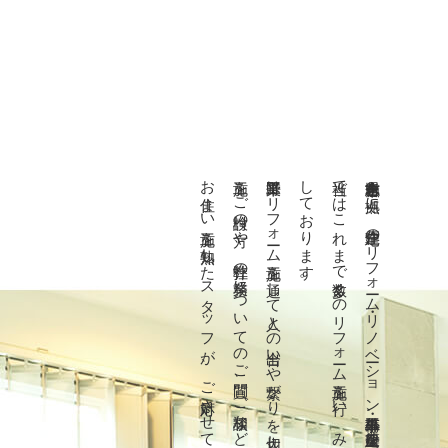
お住まい施工を熟知したスタッフが、ご対応させて頂いております。
施工をご検討の方や、弊社の業務についてのご質問、ご相談などある方はお気軽にご連絡ください。
。
熊本県合志市を拠点に、戸建住宅のリフォーム・リノベーション工事・外構工事等、建築全般を行っております。