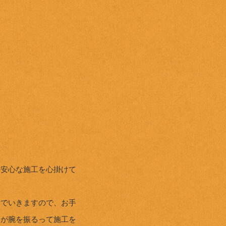
い安心な施工を心掛けて
んでいきますので、お手
人が腕を振るって施工を