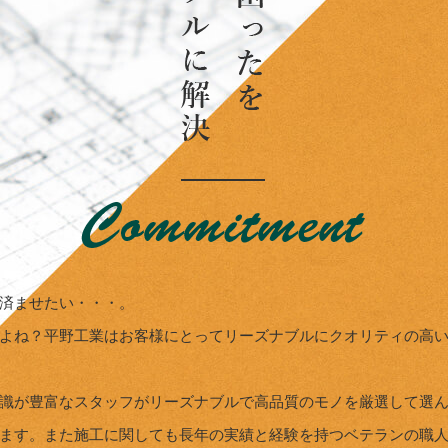
済ませたい・・・。
よね？平野工業はお客様にとってリーズナブルにクオリティの高
識が豊富なスタッフがリーズナブルで高品質のモノを厳選して選
ます。また施工に関しても長年の実績と経験を持つベテランの職