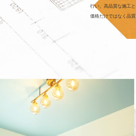
行い、高品質な施工と
価格だけではなく品質