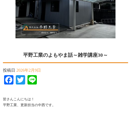
平野工業のよもやま話～雑学講座30～
投稿日
2026年2月9日
Facebook
Twitter
Line
皆さんこんにちは！
平野工業、更新担当の中西です。