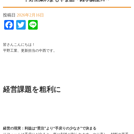
投稿日
2026年2月16日
Facebook
Twitter
Line
皆さんこんにちは！
平野工業、更新担当の中西です。
経営課題を粗利に
経営の現実：利益は“受注”より“手戻りの少なさ”で決まる