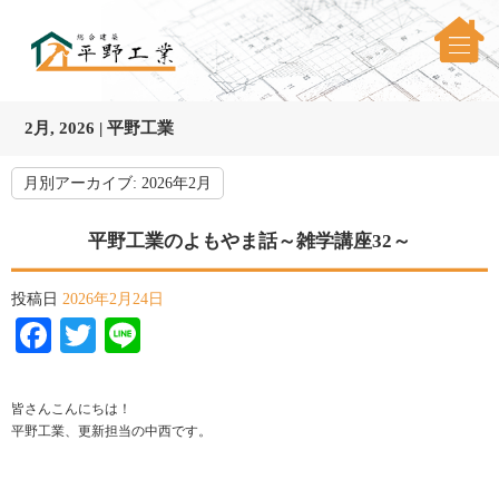
2月, 2026 | 平野工業
月別アーカイブ:
2026年2月
平野工業のよもやま話～雑学講座32～
投稿日
2026年2月24日
Facebook
Twitter
Line
皆さんこんにちは！
平野工業、更新担当の中西です。