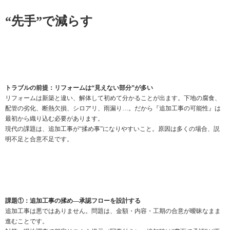
“先手”で減らす
トラブルの前提：リフォームは“見えない部分”が多い
リフォームは新築と違い、解体して初めて分かることが出ます。下地の腐食、
配管の劣化、断熱欠損、シロアリ、雨漏り…。だから『追加工事の可能性』は
最初から織り込む必要があります。
現代の課題は、追加工事が“揉め事”になりやすいこと。原因は多くの場合、説
明不足と合意不足です。
課題①：追加工事の揉め—承認フローを設計する
追加工事は悪ではありません。問題は、金額・内容・工期の合意が曖昧なまま
進むことです。