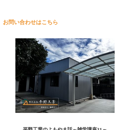
お問い合わせはこちら
平野工業のよもやま話～雑学講座31～