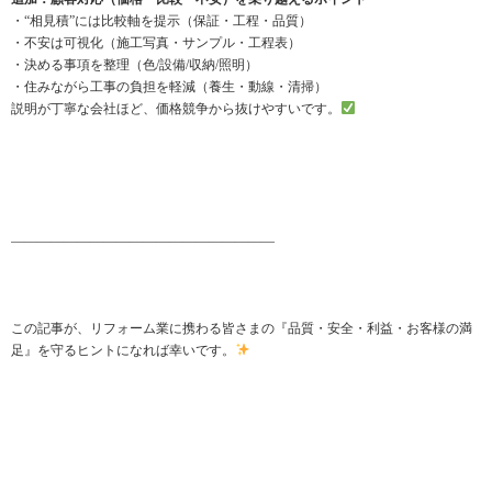
・“相見積”には比較軸を提示（保証・工程・品質）
・不安は可視化（施工写真・サンプル・工程表）
・決める事項を整理（色/設備/収納/照明）
・住みながら工事の負担を軽減（養生・動線・清掃）
説明が丁寧な会社ほど、価格競争から抜けやすいです。
――――――――――――――――――――
この記事が、リフォーム業に携わる皆さまの『品質・安全・利益・お客様の満
足』を守るヒントになれば幸いです。