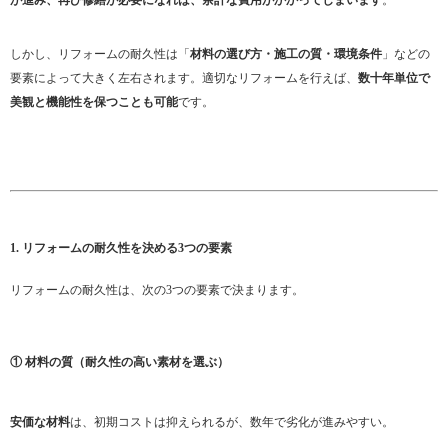
が進み、再び修繕が必要になれば、余計な費用がかかってしまいます
。
しかし、リフォームの耐久性は「
材料の選び方・施工の質・環境条件
」などの
要素によって大きく左右されます。適切なリフォームを行えば、
数十年単位で
美観と機能性を保つことも可能
です。
1. リフォームの耐久性を決める3つの要素
リフォームの耐久性は、次の3つの要素で決まります。
① 材料の質（耐久性の高い素材を選ぶ）
安価な材料
は、初期コストは抑えられるが、数年で劣化が進みやすい。