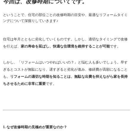
今回は、改修時期についてです。
ということで、住宅の部位ごとの改修時期の目安や、最適なリフォームタイミ
ングについて深掘りしていきます♪
住宅は年月とともに劣化していくものです。しかし、適切なタイミングで改修
を行えば、
家の寿命を延ばし、快適な住環境を維持することが可能
です。
しかし、「リフォームはいつやればいいの？」と悩む人も多いでしょう。早す
ぎるとコストが無駄になり、遅すぎると劣化が進み、修繕費が高額になること
も。
リフォームの適切な時期を知ることは、無駄な出費を抑えながら家を長持
ちさせるために非常に重要
です。
1. なぜ改修時期の見極めが重要なのか？