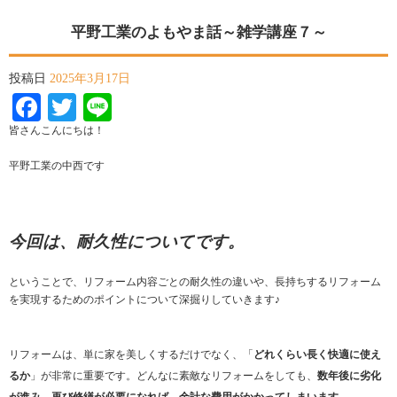
平野工業のよもやま話～雑学講座７～
投稿日
2025年3月17日
Facebook
Twitter
Line
皆さんこんにちは！
平野工業の中西です
今回は、耐久性についてです。
ということで、リフォーム内容ごとの耐久性の違いや、長持ちするリフォーム
を実現するためのポイントについて深掘りしていきます♪
リフォームは、単に家を美しくするだけでなく、「
どれくらい長く快適に使え
るか
」が非常に重要です。どんなに素敵なリフォームをしても、
数年後に劣化