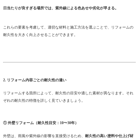
日当たりが良すぎる場所では、紫外線による色あせや劣化が早まる。
これらの要素を考慮して、適切な材料と施工方法を選ぶことで、リフォームの
耐久性を大きく向上させることができます。
2. リフォーム内容ごとの耐久性の違い
リフォームする箇所によって、耐久性の目安や適した素材が異なります。それ
ぞれの耐久性の特徴を詳しく見ていきましょう。
① 外壁リフォーム（耐久性目安：10〜30年）
外壁は、雨風や紫外線の影響を直接受けるため、
耐久性の高い塗料や仕上げ材