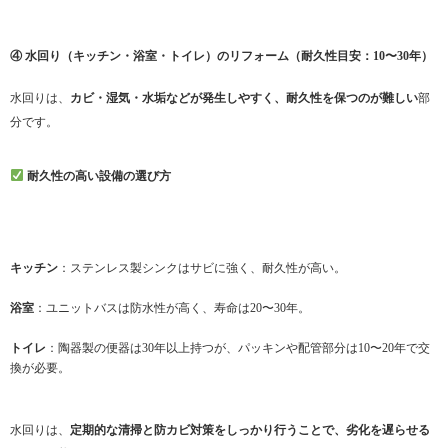
④ 水回り（キッチン・浴室・トイレ）のリフォーム（耐久性目安：10〜30年）
水回りは、
カビ・湿気・水垢などが発生しやすく、耐久性を保つのが難しい
部
分です。
耐久性の高い設備の選び方
キッチン
：ステンレス製シンクはサビに強く、耐久性が高い。
浴室
：ユニットバスは防水性が高く、寿命は20〜30年。
トイレ
：陶器製の便器は30年以上持つが、パッキンや配管部分は10〜20年で交
換が必要。
水回りは、
定期的な清掃と防カビ対策をしっかり行うことで、劣化を遅らせる