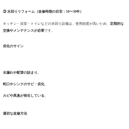
③ 水回りリフォーム（改修時期の目安：10〜30年）
キッチン・浴室・トイレなどの水回り設備は、使用頻度が高いため、
定期的な
交換やメンテナンスが必要
です。
劣化のサイン
水漏れや配管の詰まり
。
蛇口やシンクのサビ・劣化
。
カビや異臭が発生している
。
適切な改修方法