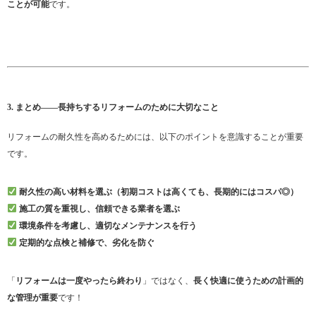
ことが可能
です。
3. まとめ——長持ちするリフォームのために大切なこと
リフォームの耐久性を高めるためには、以下のポイントを意識することが重要
です。
耐久性の高い材料を選ぶ（初期コストは高くても、長期的にはコスパ◎）
施工の質を重視し、信頼できる業者を選ぶ
環境条件を考慮し、適切なメンテナンスを行う
定期的な点検と補修で、劣化を防ぐ
「
リフォームは一度やったら終わり
」ではなく、
長く快適に使うための計画的
な管理が重要
です！