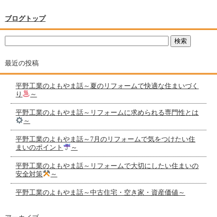
ブログトップ
最近の投稿
平野工業のよもやま話～夏のリフォームで快適な住まいづく
り
～
平野工業のよもやま話～リフォームに求められる専門性とは
～
平野工業のよもやま話～7月のリフォームで気をつけたい住
まいのポイント
～
平野工業のよもやま話～リフォームで大切にしたい住まいの
安全対策
～
平野工業のよもやま話～中古住宅・空き家・資産価値～