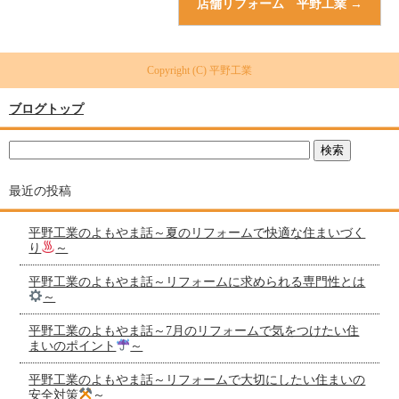
店舗リフォーム 平野工業
→
Copyright (C) 平野工業
ブログトップ
最近の投稿
平野工業のよもやま話～夏のリフォームで快適な住まいづく
り
～
平野工業のよもやま話～リフォームに求められる専門性とは
～
平野工業のよもやま話～7月のリフォームで気をつけたい住
まいのポイント
～
平野工業のよもやま話～リフォームで大切にしたい住まいの
安全対策
～