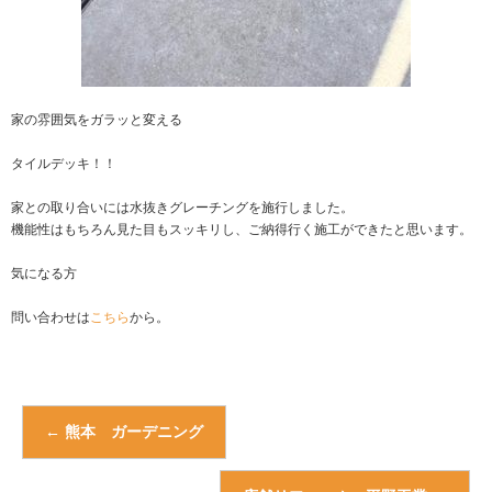
家の雰囲気をガラッと変える
タイルデッキ！！
家との取り合いには水抜きグレーチングを施行しました。
機能性はもちろん見た目もスッキリし、ご納得行く施工ができたと思います。
気になる方
問い合わせは
こちら
から。
←
熊本 ガーデニング