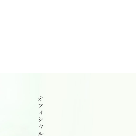
熊本市のマンションリフォーム工事 | 平野工業|平野工業