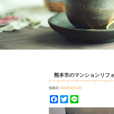
熊本市のマンションリフ
投稿日
2023年4月13日
Facebook
Twitter
Line