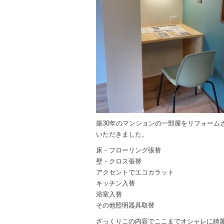
築30年のマンションの一部屋をリフォーム
いただきました。
床・フローリング張替
壁・クロス張替
アクセントでエコカラット
キッチン入替
浴室入替
その他照明器具取替
ざっくりこの内容でここまでオシャレに綺