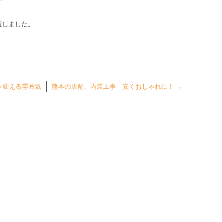
置しました。
ッ変える雰囲気
熊本の店舗、内装工事 安くおしゃれに！
→