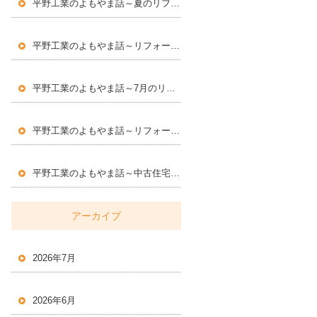
平野工業のよもやま話～夏のリフォームで快適な住まいづくり
～
平野工業のよもやま話～リフォームに求められる専門性とは
～
平野工業のよもやま話～7月のリフォームで気をつけたい住まいのポイント
平野工業のよもやま話～リフォームで大切にしたい住まいの安全対策
平野工業のよもやま話～中古住宅・空き家・資産価値～
アーカイブ
2026年7月
2026年6月