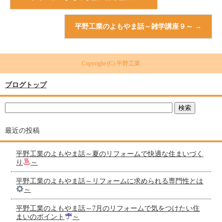
平野工業のよもやま話～雑学講座９～
→
Copyright (C) 平野工業
ブログトップ
最近の投稿
平野工業のよもやま話～夏のリフォームで快適な住まいづく
り
～
平野工業のよもやま話～リフォームに求められる専門性とは
～
平野工業のよもやま話～7月のリフォームで気をつけたい住
まいのポイント
～