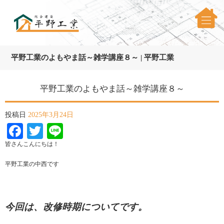
平野工業のよもやま話～雑学講座８～ | 平野工業
平野工業のよもやま話～雑学講座８～
投稿日
2025年3月24日
Facebook
Twitter
Line
皆さんこんにちは！
平野工業の中西です
今回は、改修時期についてです。