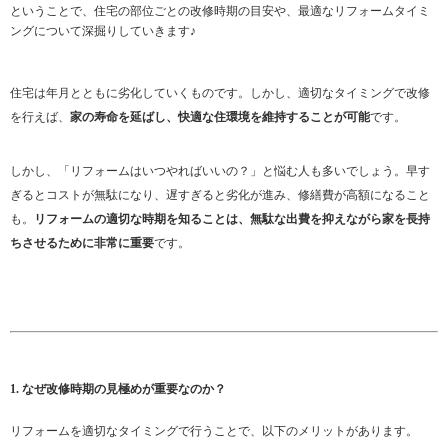
ということで、住宅の部位ごとの改修時期の目安や、最適なリフォームタイミ
ングについて深掘りしていきます♪
住宅は年月とともに劣化していくものです。しかし、適切なタイミングで改修
を行えば、
家の寿命を延ばし、快適な住環境を維持することが可能
です。
しかし、「リフォームはいつやればいいの？」と悩む人も多いでしょう。早す
ぎるとコストが無駄になり、遅すぎると劣化が進み、修繕費が高額になること
も。
リフォームの適切な時期を知ることは、無駄な出費を抑えながら家を長持
ちさせるために非常に重要
です。
1. なぜ改修時期の見極めが重要なのか？
リフォームを適切なタイミングで行うことで、以下のメリットがあります。