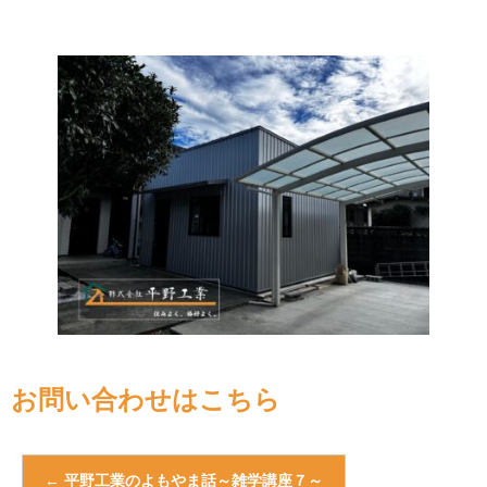
お問い合わせはこちら
←
平野工業のよもやま話～雑学講座７～