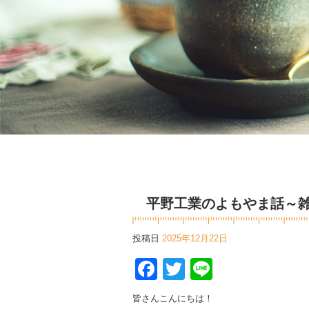
平野工業のよもやま話～雑
投稿日
2025年12月22日
Facebook
Twitter
Line
皆さんこんにちは！