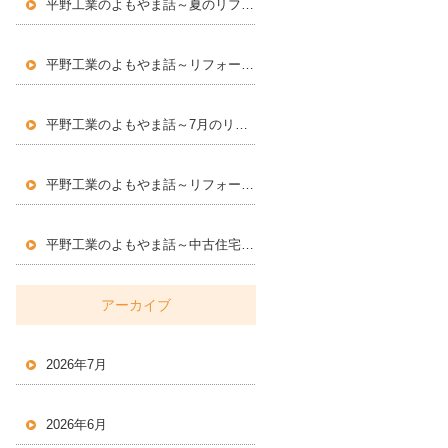
平野工業のよもやま話～夏のリフォームで快適な住まいづくり
～
平野工業のよもやま話～リフォームに求められる専門性とは
～
平野工業のよもやま話～7月のリフォームで気をつけたい住まいのポイント
平野工業のよもやま話～リフォームで大切にしたい住まいの安全対策
平野工業のよもやま話～中古住宅・空き家・資産価値～
アーカイブ
2026年7月
2026年6月