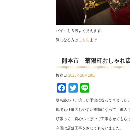
バイクも３倍よく見えます。
気になる方は
こちら
まで
熊本市 菊陽町おしゃれ
投稿日
2023年10月18日
Facebook
Twitter
Line
夏も終わり、涼しい季節になってきました
現場も仕事のしやすい季節になって、職人
頑張って、真心いっぱいで工事させてもら
今回は店舗工事をさせてもらいました。