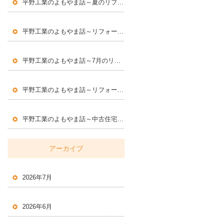
平野工業のよもやま話～夏のリフォームで快適な住まいづくり
～
平野工業のよもやま話～リフォームに求められる専門性とは
～
平野工業のよもやま話～7月のリフォームで気をつけたい住まいのポイント
平野工業のよもやま話～リフォームで大切にしたい住まいの安全対策
平野工業のよもやま話～中古住宅・空き家・資産価値～
アーカイブ
2026年7月
2026年6月