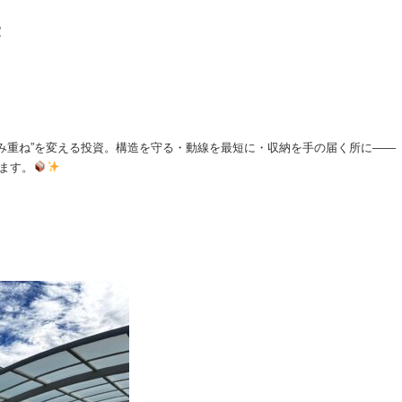
定
み重ね”を変える投資。構造を守る・動線を最短に・収納を手の届く所に——
ます。