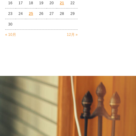
16
17
18
19
20
21
22
23
24
25
26
27
28
29
30
« 10月
12月 »