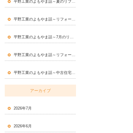
平野工業のよもやま話～夏のリフォームで快適な住まいづくり
～
平野工業のよもやま話～リフォームに求められる専門性とは
～
平野工業のよもやま話～7月のリフォームで気をつけたい住まいのポイント
平野工業のよもやま話～リフォームで大切にしたい住まいの安全対策
平野工業のよもやま話～中古住宅・空き家・資産価値～
アーカイブ
2026年7月
2026年6月