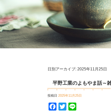
日別アーカイブ:
2025年11月25日
平野工業のよもやま話～雑
投稿日
2025年11月25日
Facebook
Twitter
Line