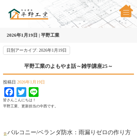
2026年1月19日 | 平野工業
日別アーカイブ:
2026年1月19日
平野工業のよもやま話～雑学講座25～
投稿日
2026年1月19日
Facebook
Twitter
Line
皆さんこんにちは！
平野工業、更新担当の中西です。
バルコニー/ベランダ防水：雨漏りゼロの作り方