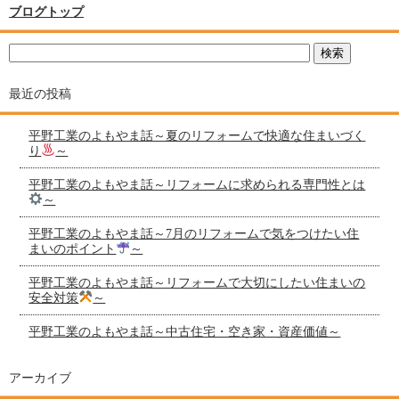
ブログトップ
最近の投稿
平野工業のよもやま話～夏のリフォームで快適な住まいづく
り
～
平野工業のよもやま話～リフォームに求められる専門性とは
～
平野工業のよもやま話～7月のリフォームで気をつけたい住
まいのポイント
～
平野工業のよもやま話～リフォームで大切にしたい住まいの
安全対策
～
平野工業のよもやま話～中古住宅・空き家・資産価値～
アーカイブ