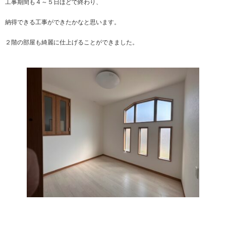
工事期間も４～５日ほどで終わり、
納得できる工事ができたかなと思います。
２階の部屋も綺麗に仕上げることができました。