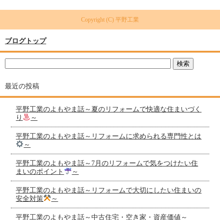
Copyright (C) 平野工業
ブログトップ
最近の投稿
平野工業のよもやま話～夏のリフォームで快適な住まいづく
り
～
平野工業のよもやま話～リフォームに求められる専門性とは
～
平野工業のよもやま話～7月のリフォームで気をつけたい住
まいのポイント
～
平野工業のよもやま話～リフォームで大切にしたい住まいの
安全対策
～
平野工業のよもやま話～中古住宅・空き家・資産価値～