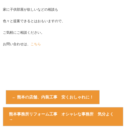
家に子供部屋が欲しいなどの相談も
色々と提案できるとはおもいますので、
ご気軽にご相談ください。
お問い合わせは、
こちら
←
熊本の店舗、内装工事 安くおしゃれに！
熊本事務所リフォーム工事 オシャレな事務所 気分よく
→