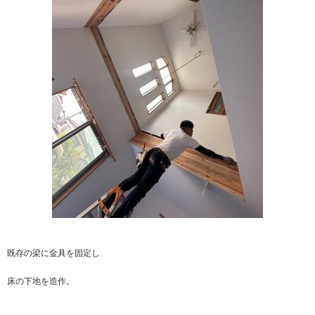
既存の梁に金具を固定し
床の下地を造作。