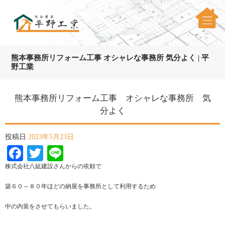
熊本事務所リフォーム工事 オシャレな事務所 気分よく | 平
野工業
熊本事務所リフォーム工事 オシャレな事務所 気
分よく
投稿日
2023年5月23日
Facebook
Twitter
Line
株式会社八紘建設さんからの依頼で
築６０～８０年ほどの納屋を事務所として利用するため
中の内装をさせてもらいました。