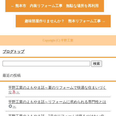
←
熊本市 内装リフォーム工事 無駄な場所を再利用
趣味部屋作りませんか？ 熊本リフォーム工事
→
Copyright (C) 平野工業
ブログトップ
最近の投稿
平野工業のよもやま話～夏のリフォームで快適な住まいづく
り
～
平野工業のよもやま話～リフォームに求められる専門性とは
～