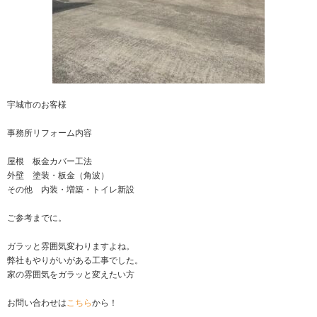
宇城市のお客様
事務所リフォーム内容
屋根 板金カバー工法
外壁 塗装・板金（角波）
その他 内装・増築・トイレ新設
ご参考までに。
ガラッと雰囲気変わりますよね。
弊社もやりがいがある工事でした。
家の雰囲気をガラッと変えたい方
お問い合わせは
こちら
から！