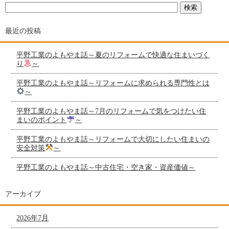
最近の投稿
平野工業のよもやま話～夏のリフォームで快適な住まいづく
り
～
平野工業のよもやま話～リフォームに求められる専門性とは
～
平野工業のよもやま話～7月のリフォームで気をつけたい住
まいのポイント
～
平野工業のよもやま話～リフォームで大切にしたい住まいの
安全対策
～
平野工業のよもやま話～中古住宅・空き家・資産価値～
アーカイブ
2026年7月